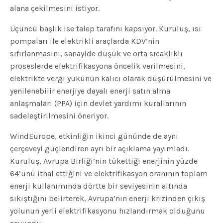
alana çekilmesini istiyor.
Üçüncü başlık ise talep tarafını kapsıyor. Kuruluş, ısı
pompaları ile elektrikli araçlarda KDV’nin
sıfırlanmasını, sanayide düşük ve orta sıcaklıklı
proseslerde elektrifikasyona öncelik verilmesini,
elektrikte vergi yükünün kalıcı olarak düşürülmesini ve
yenilenebilir enerjiye dayalı enerji satın alma
anlaşmaları (PPA) için devlet yardımı kurallarının
sadeleştirilmesini öneriyor.
WindEurope, etkinliğin ikinci gününde de aynı
çerçeveyi güçlendiren ayrı bir açıklama yayımladı.
Kuruluş, Avrupa Birliği’nin tükettiği enerjinin yüzde
64’ünü ithal ettiğini ve elektrifikasyon oranının toplam
enerji kullanımında dörtte bir seviyesinin altında
sıkıştığını belirterek, Avrupa’nın enerji krizinden çıkış
yolunun yerli elektrifikasyonu hızlandırmak olduğunu