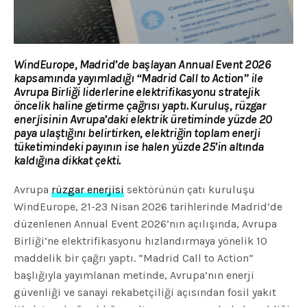
WindEurope, Madrid’de başlayan Annual Event 2026
kapsamında yayımladığı “Madrid Call to Action” ile
Avrupa Birliği liderlerine elektrifikasyonu stratejik
öncelik haline getirme çağrısı yaptı. Kuruluş, rüzgar
enerjisinin Avrupa’daki elektrik üretiminde yüzde 20
paya ulaştığını belirtirken, elektriğin toplam enerji
tüketimindeki payının ise halen yüzde 25’in altında
kaldığına dikkat çekti.
Avrupa
rüzgar enerjisi
sektörünün çatı kuruluşu
WindEurope, 21-23 Nisan 2026 tarihlerinde Madrid’de
düzenlenen Annual Event 2026’nın açılışında, Avrupa
Birliği’ne elektrifikasyonu hızlandırmaya yönelik 10
maddelik bir çağrı yaptı. “Madrid Call to Action”
başlığıyla yayımlanan metinde, Avrupa’nın enerji
güvenliği ve sanayi rekabetçiliği açısından fosil yakıt