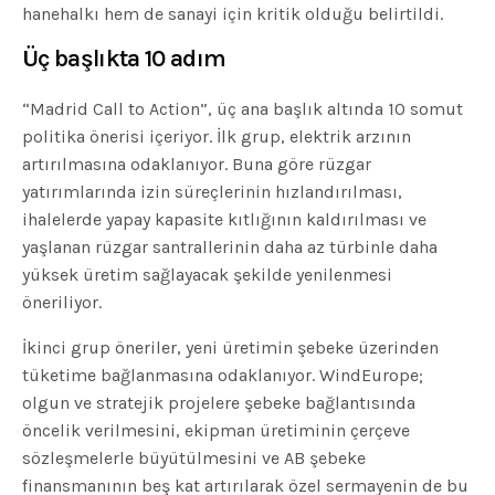
hanehalkı hem de sanayi için kritik olduğu belirtildi.
Üç başlıkta 10 adım
“Madrid Call to Action”, üç ana başlık altında 10 somut
politika önerisi içeriyor. İlk grup, elektrik arzının
artırılmasına odaklanıyor. Buna göre rüzgar
yatırımlarında izin süreçlerinin hızlandırılması,
ihalelerde yapay kapasite kıtlığının kaldırılması ve
yaşlanan rüzgar santrallerinin daha az türbinle daha
yüksek üretim sağlayacak şekilde yenilenmesi
öneriliyor.
İkinci grup öneriler, yeni üretimin şebeke üzerinden
tüketime bağlanmasına odaklanıyor. WindEurope;
olgun ve stratejik projelere şebeke bağlantısında
öncelik verilmesini, ekipman üretiminin çerçeve
sözleşmelerle büyütülmesini ve AB şebeke
finansmanının beş kat artırılarak özel sermayenin de bu