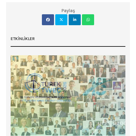
Paylaş
ETKINLIKLER