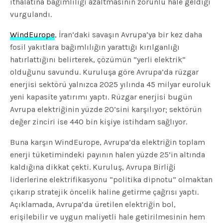
ithalatına bağımlılığı azaltmasının zorunlu hale geldiği
vurgulandı.
WindEurope
, İran’daki savaşın Avrupa’ya bir kez daha
fosil yakıtlara bağımlılığın yarattığı kırılganlığı
hatırlattığını belirterek, çözümün “yerli elektrik”
olduğunu savundu. Kuruluşa göre Avrupa’da rüzgar
enerjisi sektörü yalnızca 2025 yılında 45 milyar euroluk
yeni kapasite yatırımı yaptı. Rüzgar enerjisi bugün
Avrupa elektriğinin yüzde 20’sini karşılıyor; sektörün
değer zinciri ise 440 bin kişiye istihdam sağlıyor.
Buna karşın WindEurope, Avrupa’da elektriğin toplam
enerji tüketimindeki payının halen yüzde 25’in altında
kaldığına dikkat çekti. Kuruluş, Avrupa Birliği
liderlerine elektrifikasyonu “politika dipnotu” olmaktan
çıkarıp stratejik öncelik haline getirme çağrısı yaptı.
Açıklamada, Avrupa’da üretilen elektriğin bol,
erişilebilir ve uygun maliyetli hale getirilmesinin hem