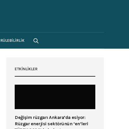
RÜLEBILIRLIK
ETKINLIKLER
Değişim rüzgarı Ankara’da esiyor:
Rüzgar enerjisi sektörünün ‘en’leri