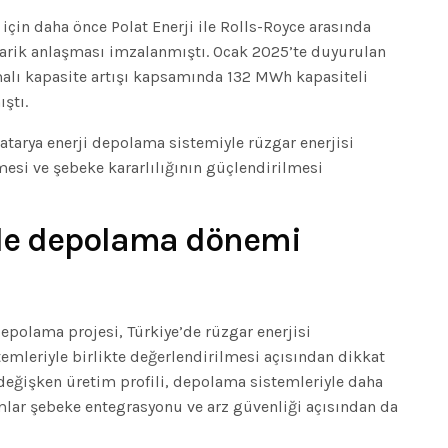
çin daha önce Polat Enerji ile Rolls-Royce arasında
darik anlaşması imzalanmıştı. Ocak 2025’te duyurulan
lı kapasite artışı kapsamında 132 MWh kapasiteli
ştı.
tarya enerji depolama sistemiyle rüzgar enerjisi
mesi ve şebeke kararlılığının güçlendirilmesi
e depolama dönemi
polama projesi, Türkiye’de rüzgar enerjisi
emleriyle birlikte değerlendirilmesi açısından dikkat
 değişken üretim profili, depolama sistemleriyle daha
ımlar şebeke entegrasyonu ve arz güvenliği açısından da