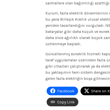
santrallere olan bağımlılığı azalttığı
Kurum, fazla elektrik dönemlerinin 
bu yana Birleşik Krallık ulusal elek
yeniden tasarlandığını vurguladı. NES
bataryalar gibi daha küçük ve esnek t
daha önce ağırlıklı olarak büyük san
üstlenmeye başladı.
Güncellenmiş esneklik hizmeti kapsa
taraf uygulamalar üzerinden fazla ü
gibi cihazları çalıştırarak ya da elek
bu yaklaşımın hem sistem dengesine
gelen fazla elektriğin boşa gitmesin
Facebook
Share on X
Copy Link