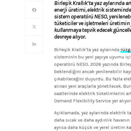
Birleşik Krallık’ta yaz aylarında 
enerji üretimi, elektrik sisteminde 
sistem operatörü NESO, yenilenebil
tüketiciler ve işletmeleri üretimin
kullanmaya teşvik edecek güncell
devreye alıyor.
Birleşik Krallık’ta yaz aylarında
rüzg
sisteminin bu yeni yapıya uyumu için
operatörü NESO, 2026 yazında Birleşi
beklendiğini ancak yenilenebilir kay
çıkabileceğini duyurdu. Bu fazla e
alınan yeni araçlarla yönetilecek. Bun
saatlerinde elektrik tüketimlerini a
Demand Flexibility Service yer alıyor
Açıklamada, yaz aylarında elektrik t
daha sıcak ve daha aydınlık havanın 
ayrıca daha küçük ve yerel üretim 