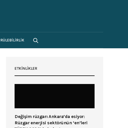
RÜLEBILIRLIK
ETKINLIKLER
Değişim rüzgarı Ankara’da esiyor:
Rüzgar enerjisi sektörünün ‘en’leri